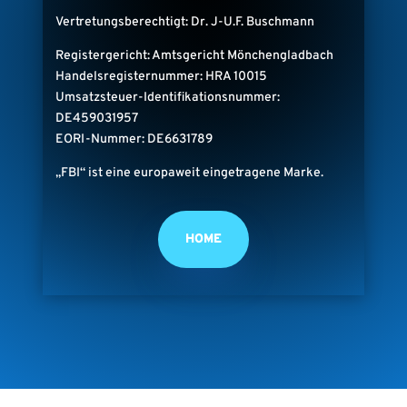
Vertretungsberechtigt: Dr. J-U.F. Buschmann
Registergericht: Amtsgericht Mönchengladbach
Handelsregisternummer: HRA 10015
Umsatzsteuer-Identifikationsnummer:
DE459031957
EORI-Nummer: DE6631789
„FBI“ ist eine europaweit eingetragene Marke.
HOME