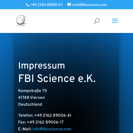
+49-2162-89006-61
info@fbiscience.com
Impressum
FBI Science e.K.
Kempstraße 75
41748 Viersen
Deutschland
Telefon: +49 2162 89006-61
Fax: +49 2162 89006-17
E-Mail:
info@fbiscience.com