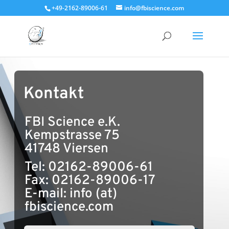
+49-2162-89006-61
info@fbiscience.com
Kontakt
FBI Science e.K.
Kempstrasse 75
41748 Viersen
Tel: 02162-89006-61
Fax: 02162-89006-17
E-mail:
info (at)
fbiscience.com